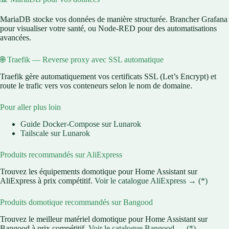
MariaDB stocke vos données de manière structurée. Brancher Grafana
pour visualiser votre santé, ou Node-RED pour des automatisations
avancées.
🌐 Traefik — Reverse proxy avec SSL automatique
Traefik gère automatiquement vos certificats SSL (Let’s Encrypt) et
route le trafic vers vos conteneurs selon le nom de domaine.
Pour aller plus loin
Guide Docker-Compose sur Lunarok
Tailscale sur Lunarok
Produits recommandés sur AliExpress
Trouvez les équipements domotique pour Home Assistant sur
AliExpress à prix compétitif.
Voir le catalogue AliExpress → (*)
Produits domotique recommandés sur Bangood
Trouvez le meilleur matériel domotique pour Home Assistant sur
Bangood à prix compétitif.
Voir le catalogue Bangood → (*)